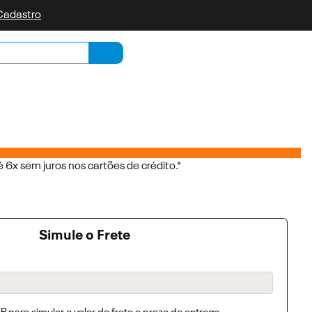
 Cadastro
Minha list
Pesquisar
 6x sem juros nos cartões de crédito.*
Simule o Frete