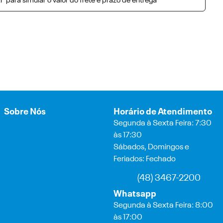
P para simular o valor do frete e prazo de entrega
Sobre Nós
Horário de Atendimento
Segunda à Sexta Feira: 7:30
às 17:30
Sábados, Domingos e
Feriados: Fechado
(48) 3467-2200
Whatsapp
Segunda à Sexta Feira: 8:00
às 17:00