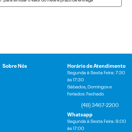
P para simular o valor do frete e prazo de entrega
Sobre Nós
Horário de Atendimento
Segunda à Sexta Feira: 7:30
às 17:30
Sábados, Domingos e
Feriados: Fechado
(48) 3467-2200
Whatsapp
Segunda à Sexta Feira: 8:00
às 17:00