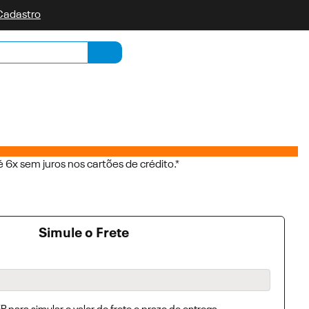
 Cadastro
Minha list
Pesquisar
 6x sem juros nos cartões de crédito.*
Simule o Frete